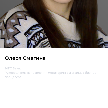
Олеся Смагина
МТС Банк
Руководитель направления мониторинга и анализа бизнес-
процессов