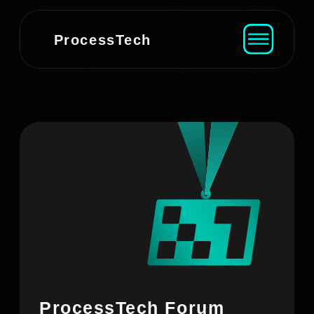
ProcessTech
ProcessTech Forum
2026
18-19 сентября, Москва
Стать участником