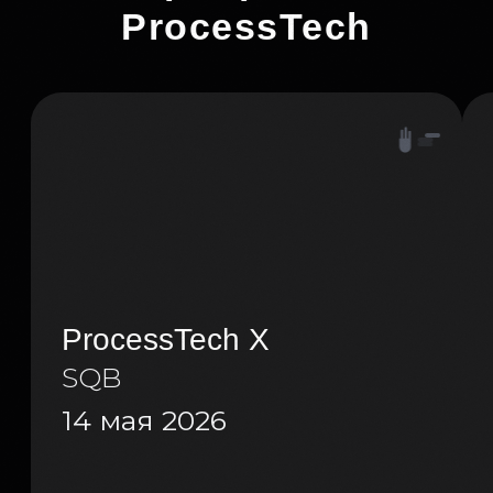
14 мая 2026
24 марта 202
Подробнее
Подробнее
Позвонить
+7 927 179-51-37