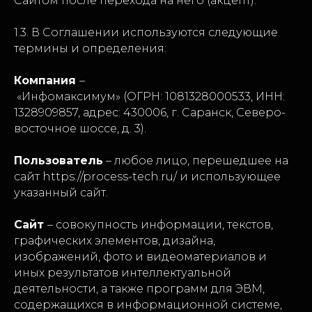
Сайтом после перехода на него (акцепт).
1.3. В Соглашении используются следующие
термины и определения:
Компания
–
«Инфомаксимум» (ОГРН: 1081328000533, ИНН:
1328909857, адрес: 430006, г. Саранск, Северо-
восточное шоссе, д. 3).
Пользователь
– любое лицо, перешедшее на
сайт https://process-tech.ru/ и использующее
указанный сайт.
Сайт
– совокупность информации, текстов,
графических элементов, дизайна,
изображений, фото и видеоматериалов и
иных результатов интеллектуальной
деятельности, а также программ для ЭВМ,
содержащихся в информационной системе,