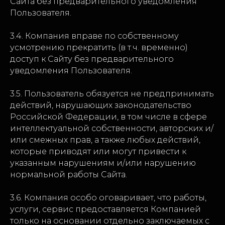
Сайта без предварительного уведомления
Пользователя.
3.4. Компания вправе по собственному
усмотрению прекратить (в т.ч. временно)
доступ к Сайту без предварительного
уведомления Пользователя.
3.5. Пользователь обязуется не предпринимать
действий, нарушающих законодательство
Российской Федерации, в том числе в сфере
интеллектуальной собственности, авторских и/
или смежных прав, а также любых действий,
которые приводят или могут привести к
указанным нарушениям и/или нарушению
нормальной работы Сайта.
3.6. Компания особо оговаривает, что работы,
услуги, сервис предоставляется Компанией
только на основании отдельно заключаемых с